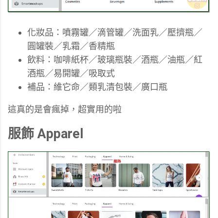
化妝品：噴霧罐／滴管罐／洗面乳／壓擠瓶／
圓罐裝／乳霜／香精瓶
飲料：咖啡紙杯／玻璃瓶裝／酒瓶／油瓶／紅
酒瓶／易開罐／吸取式
補品：維它命／類乳清包裝／廣口瓶
這真的是會瘋掉，超實用的啦
服飾 Apparel