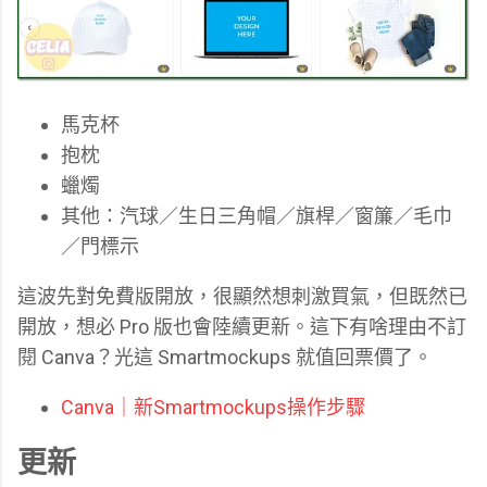
馬克杯
抱枕
蠟燭
其他：汽球／生日三角帽／旗桿／窗簾／毛巾
／門標示
這波先對免費版開放，很顯然想刺激買氣，但既然已
開放，想必 Pro 版也會陸續更新。這下有啥理由不訂
閱 Canva？光這 Smartmockups 就值回票價了。
Canva｜新Smartmockups操作步驟
更新