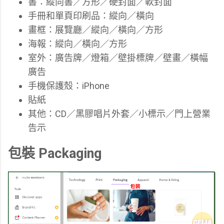
書：縱向書／方形／硬封面／軟封面
手冊和單頁印刷品：縱向／橫向
畫框：展覽廳／縱向／橫向／方形
海報：縱向／橫向／方形
室外：廣告牌／燈箱／壁掛標牌／壁畫／橫幅
廣告
手機保護殼：iPhone
貼紙
其他：CD／黑膠唱片外套／小標示／門上營業
告示
包裝 Packaging