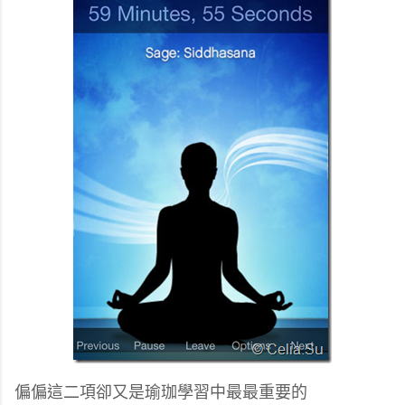
偏偏這二項卻又是瑜珈學習中最最重要的