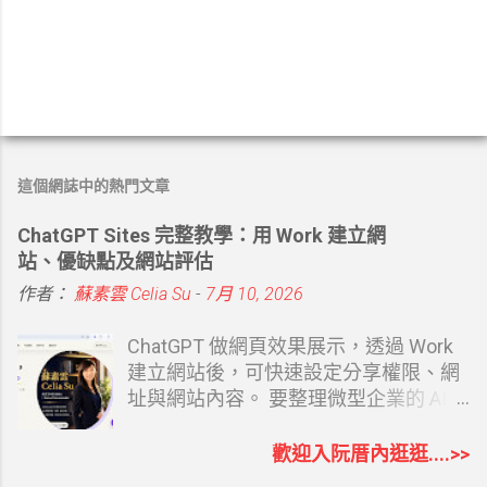
張
貼
留
這個網誌中的熱門文章
言
ChatGPT Sites 完整教學：用 Work 建立網
站、優缺點及網站評估
作者：
蘇素雲 Celia Su
-
7月 10, 2026
ChatGPT 做網頁效果展示，透過 Work
建立網站後，可快速設定分享權限、網
址與網站內容。 要整理微型企業的 AI
協助相關內容時，第一篇文章寫的就是
建立自己的專屬網站 從 0 開始打造個人
歡迎入阮厝內逛逛....>>
品牌：經營部落格怎麼變成創業起點？