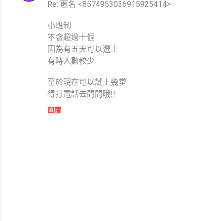
Re: 匿名 <8574953036915925414>
小班制
不會超過十個
因為有五天可以選上
有時人數較少
至於現在可以試上幾堂
得打電話去問問哦!!
回覆