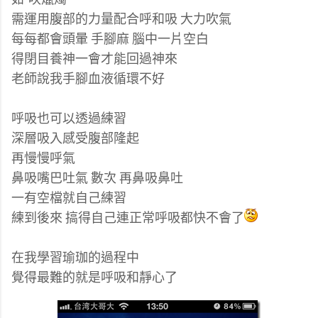
需運用腹部的力量配合呼和吸 大力吹氣
每每都會頭暈 手腳麻 腦中一片空白
得閉目養神一會才能回過神來
老師說我手腳血液循環不好
呼吸也可以透過練習
深層吸入感受腹部隆起
再慢慢呼氣
鼻吸嘴巴吐氣 數次 再鼻吸鼻吐
一有空檔就自己練習
練到後來 搞得自己連正常呼吸都快不會了
在我學習瑜珈的過程中
覺得最難的就是呼吸和靜心了