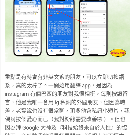
重點是有時會有非英文系的朋友，可以立即切換語
系，真的太棒了。一開始用翻譯 app，是因為
instagram 有個巴西的朋友對我很相挺，每則按讚留
言，他是我唯一會用 ig 私訊的外國朋友，但因為時
差，老實說也沒有很常聊，頂多他會私訊小短片，我
偶爾按個愛心而已（我對粉絲需要改善🤣 ）。但也
因為拜 Google 大神及『科技始終來自於人性』的協