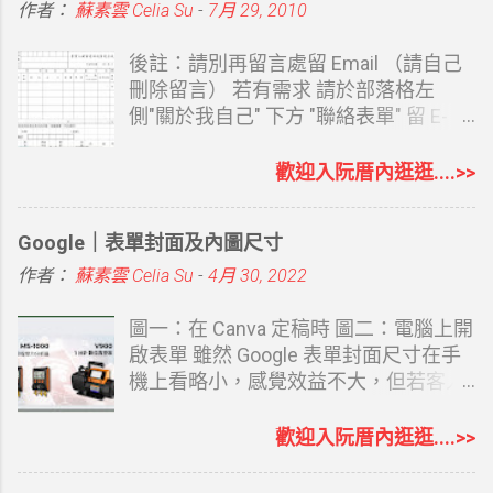
與 YouTube 網址，請 ChatGPT Work 幫
點陣式三聯複印託運單 新版 Kerry大榮
EXCEL 弄了個簡易的特休統計表 一來方
作者：
蘇素雲 Celia Su
-
7月 29, 2010
我建立一個課程教學網站。從內容架
貨運點陣式三聯複印託運單 套印結果
便相同職務同事請假時互相錯開日期 二
構、版面設計、數位平台入口，到後續
Kerry大榮貨運 印表套印結果 Kerry大榮
來可以讓主管即時知道所有休假情況
後註：請別再留言處留 Email （請自己
修改字體、導覽列、按鈕與網址，都透
貨運 印表機設定-邊界 Kerry大榮貨運 印
（同一天太多人請假會很Orz) 想說好不
刪除留言） 若有需求 請於部落格左
過對話完成。 ChatGPT Sites 的優點
表機設定-紙張 Kerry大榮貨運 印表機設
容易撥空才完成它，或許有人也有需
側"關於我自己" 下方 "聯絡表單" 留 E-
ChatGPT Sites 最大的優勢在於我們不
定-版面配置 印表機 因為是複印式三
要，就大概說明一下 （檔案不難，只是
mail 再寄給 您 請參考下方連結 延伸閱
用說太多，因為若你已是長期使用者，
聯，所以要有點陣式印表機 我套的是
說明太長 ） １.第四列：滿年資為到去
讀： 使用表單索取檔案說明 銷貨退回折
歡迎入阮厝內逛逛....>>
它夠了解我們說話的風格及喜好。比如
EPSON LQ-690C WORD 部份都已設定
年年底為止實際滿整年的年資 ２.第五
讓單 通常用文具店買的紙本銷退四聯單
我們的職業、對什麼感興趣，它都能從
好，若印表機邊界差異，就微調就好
列：多加了個 "到職日前"是為了在儲存
一式四聯 若不小心開錯就得重來 很煩人
Google｜表單封面及內圖尺寸
平常對話中了解，並主動提供內容，做
EXC...
格A11-A375 (106/1/1-106/12/31) 依每
雖然用的次數不多 但要用時可以方便的
出來的網址也滿足 SEO 要求，包括：
個人到職日前一日作格式設定，提醒用
用 也是不錯吧 費了一些心思以EXCEL
作者：
蘇素雲 Celia Su
-
4月 30, 2022
會提供 ChatGPT Sites 的網域...
而已 ３.A6 儲存格有註解，新年度的說
作了一份銷貨折讓電子檔 比較容易輸入
明 很重要關係到下個年度工作表的
直接代入公式 分成二個工作表 銷貨退
圖一：在 Canva 定稿時 圖二：電腦上開
正確，請務必看懂XD 第六列：為代公式
回/進貨退出 大致說明: 1.日期部份可以
啟表單 雖然 Google 表單封面尺寸在手
依到職年資代出來的特休日數（M1-
直接打 EX : 7/5 格式會自動成為99年7月
機上看略小，感覺效益不大，但若客人
M21有天數說明） ４.第七列：為去年已
5日 2.數量及單價KEY入會自帶金額及稅
在電腦上開啟，感覺效果也還不錯，既
休日數，因為今年為起始年，所以這欄
額 3.一份A4 可以印成二張 4.第二張代有
然都會 Canva 了，就會想要自己做一個
歡迎入阮厝內逛逛....>>
要自己KEY IN 下個年度就可以按巨集
公式，所有資料可直接於第一張完成即
適合該表單的封面。 內圖尺寸 內圖沒限
鈕 代入取得 ５.第八列 ：2017年已
可，不用再另行複製 5.若同一折讓單有
制要什麼尺寸，長方形也可以，在電腦