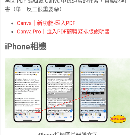
再回 PDF 編輯或 Canva 中找適當的元素，自製說明
書（舉一反三很重要😁）
Canva｜新功能-匯入PDF
Canva Pro｜匯入PDF簡轉繁排版說明書
iPhone相機
iPhone相機圖片辨識文字