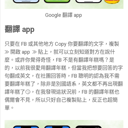
Google 翻譯 app
翻譯 app
只要在 FB 或其他地方 Copy 你要翻譯的文字，複製
⨠ 開啟 app ⨠ 貼上，就可以立刻知道對方在說什
麼。或許你覺得奇怪，FB 不是有翻譯年糕嗎？是
的，以前我很愛用翻譯年糕，但當我把想要回答的字
句翻成英文，在社團回答時，FB 聰明的認為我不需
要翻譯年糕了，除非是別國語系，英文都不再出現翻
譯年糕了🙄，在我發現這狀況前，FB 的翻譯年糕也
偶爾會不見，所以只好自己複製貼上，反正也超簡
單。