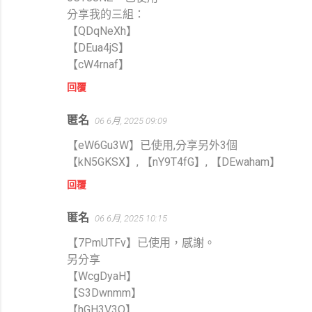
分享我的三組：
【QDqNeXh】
【DEua4jS】
【cW4rnaf】
回覆
匿名
06 6月, 2025 09:09
【eW6Gu3W】已使用,分享另外3個
【kN5GKSX】, 【nY9T4fG】, 【DEwaham】
回覆
匿名
06 6月, 2025 10:15
【7PmUTFv】已使用，感謝。
另分享
【WcgDyaH】
【S3Dwnmm】
【hGH3V3Q】