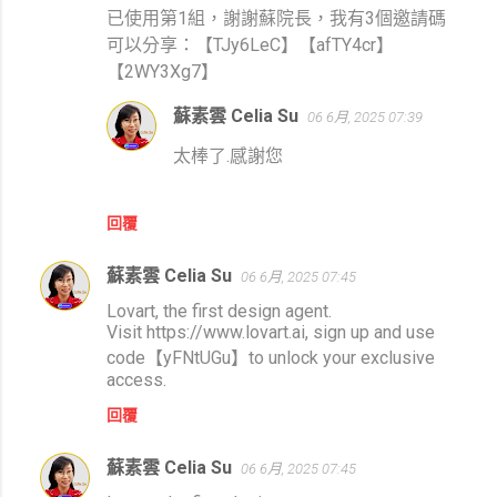
言
已使用第1組，謝謝蘇院長，我有3個邀請碼
可以分享：【TJy6LeC】【afTY4cr】
【2WY3Xg7】
蘇素雲 Celia Su
06 6月, 2025 07:39
太棒了.感謝您
回覆
蘇素雲 Celia Su
06 6月, 2025 07:45
Lovart, the first design agent.
Visit https://www.lovart.ai, sign up and use
code【yFNtUGu】to unlock your exclusive
access.
回覆
蘇素雲 Celia Su
06 6月, 2025 07:45