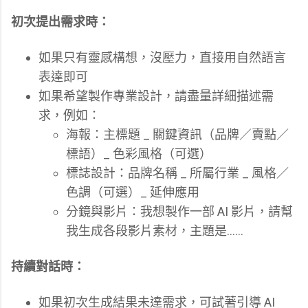
初次提出需求時：
如果只有靈感構想，沒壓力，直接用自然語言
表達即可
如果希望製作專業設計，請盡量詳細描述需
求，例如：
海報：主標題 _ 關鍵資訊（品牌／賣點／
標語）_ 色彩風格（可選）
標誌設計：品牌名稱 _ 所屬行業 _ 風格／
色調（可選）_ 延伸應用
分鏡與影片：我想製作一部 AI 影片，請幫
我生成各段影片素材，主題是……
持續對話時：
如果初次生成結果未達需求，可試著引導 AI