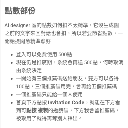
點數部份
AI designer 區的點數如何扣不太精準，它沒生成圖
之前的文字來回對話也會扣，所以若要節省點數，一
開始提問愈精準愈好
登入可以免費使用 500點
現在仍是推廣期，系統會再送 500點，何時取消
由系統決定
一開始有三個推薦碼送給朋友，雙方可以各得
100點，三個推薦碼用完，會再給五個推薦碼
一個推薦碼只能給一個人使用
首頁下方點按
Invitation Code
，就能在下方看
到可
點按 複製
的邀請碼，
下方我會留推薦碼，
被取用了就得再等別人釋出。