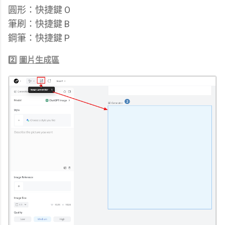
圓形：快捷鍵 O
筆刷：快捷鍵 B
鋼筆：快捷鍵 P
2️⃣
圖片生成區