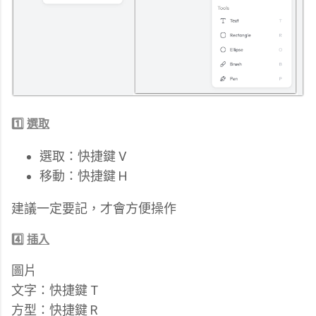
1️⃣
選取
選取：快捷鍵 V
移動：快捷鍵 H
建議一定要記，才會方便操作
4️⃣
插入
圖片
文字：快捷鍵 T
方型：快捷鍵 R