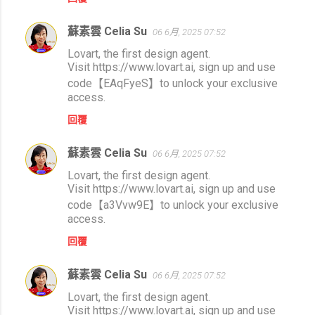
蘇素雲 Celia Su
06 6月, 2025 07:52
Lovart, the first design agent.
Visit https://www.lovart.ai, sign up and use
code【EAqFyeS】to unlock your exclusive
access.
回覆
蘇素雲 Celia Su
06 6月, 2025 07:52
Lovart, the first design agent.
Visit https://www.lovart.ai, sign up and use
code【a3Vvw9E】to unlock your exclusive
access.
回覆
蘇素雲 Celia Su
06 6月, 2025 07:52
Lovart, the first design agent.
Visit https://www.lovart.ai, sign up and use