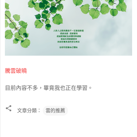
騰雲破曉
目前內容不多，畢竟我也正在學習。
文章分類：
雲的推薦
留
言