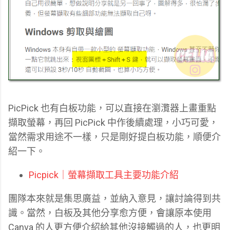
PicPick 也有白板功能，可以直接在瀏灠器上畫重點
擷取螢幕，再回 PicPick 中作後續處理，小巧可愛，
當然需求用途不一樣，只是剛好提白板功能，順便介
紹一下。
Picpick｜螢幕擷取工具主要功能介紹
團隊本來就是集思廣益，並納入意見，讓討論得到共
識。當然，白板及其他分享愈方便，會讓原本使用
Canva 的人更方便介紹給其他沒接觸過的人，也更明