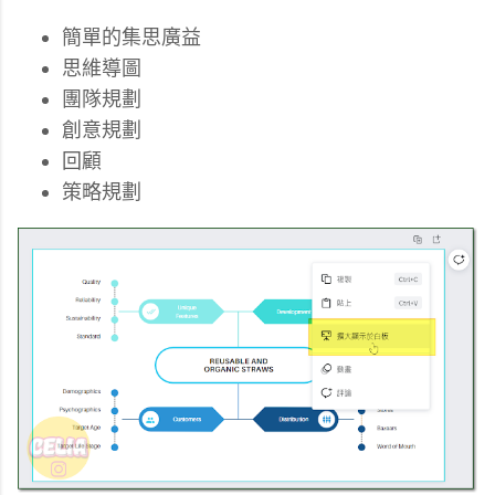
簡單的集思廣益
思維導圖
團隊規劃
創意規劃
回顧
策略規劃