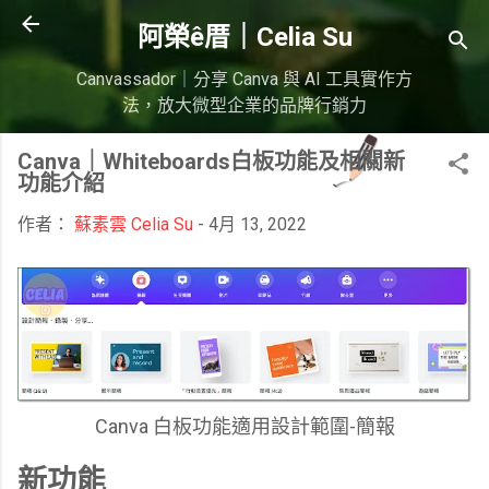
跳到主要內容
阿榮ê厝｜Celia Su
Canvassador｜分享 Canva 與 AI 工具實作方
法，放大微型企業的品牌行銷力
Canva｜Whiteboards白板功能及相關新
功能介紹
作者：
蘇素雲 Celia Su
-
4月 13, 2022
Canva 白板功能適用設計範圍-簡報
新功能