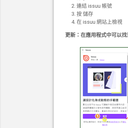
連結 issuu 帳號
按 儲存
在 issuu 網站上檢視
更新：在應用程式中可以找