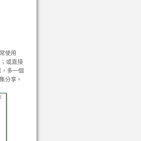
常使用
式；或直接
思，多一個
集分享。