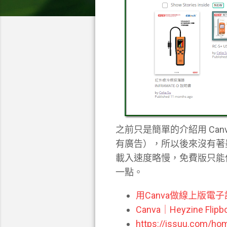
之前只是簡單的介紹用 Can
有廣告），所以後來沒有著墨太多
載入速度略慢，免費版只能使用
一點。
用Canva做線上版電
Canva｜Heyzine Fl
https://issuu.com/ho