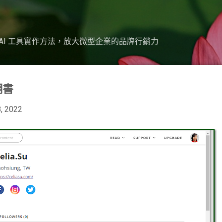
跳到主要內容
nva 與 AI 工具實作方法，放大微型企業的品牌行銷力
翻書
, 2022