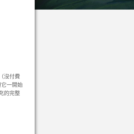
亂（沒付費
，但它一開始
補充的完整