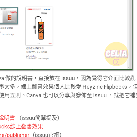
va 做的說明書，直接放在 issuu，因為覺得它介面比較
，線上翻書效果個人比較愛 Heyzine Flipbooks
五則。Canva 也可以分享與發佈至 issuu ，就把它
子說明書
（issuu簡單提及）
ipbooks線上翻書效果
me/publisher
（issuu官網）