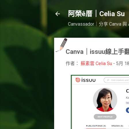
阿榮ê厝｜Celia Su
Canvassador｜分享 Ca
Canva｜issuu線上手
作者：
蘇素雲 Celia Su
-
5月 18