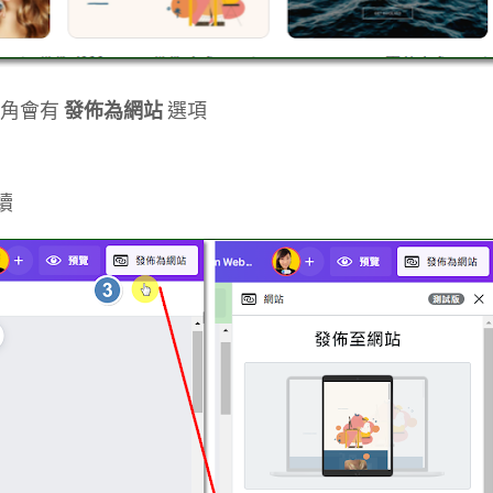
上角會有
發佈為網站
選項
續