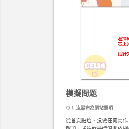
模擬問題
Ｑ１.沒發布為網站選項
從首頁點選，沒做任何動作
選項，或許就是還沒開放網