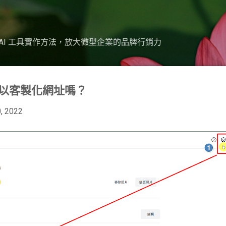
跳到主要內容
nva 與 AI 工具實作方法，放大微型企業的品牌行銷力
可以客製化網址嗎？
, 2022