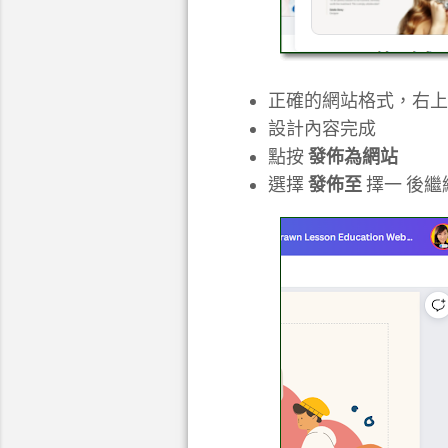
正確的網站格式，右
設計內容完成
點按
發佈為網站
選擇
發佈至
擇一 後繼