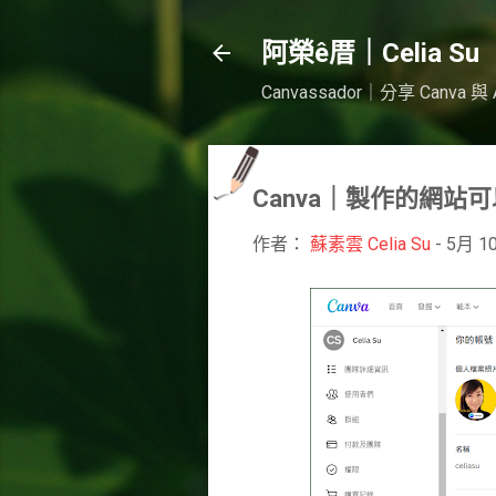
阿榮ê厝｜Celia Su
Canvassador｜分享 Ca
Canva｜製作的網站
作者：
蘇素雲 Celia Su
-
5月 10