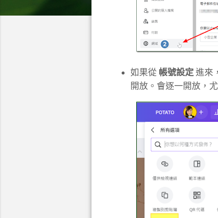
如果從
帳號設定
進來
開放。會逐一開放，尤其