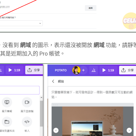
，沒看到
網域
的圖示，表示還沒被開放
網域
功能，請靜等 
是近期加入的 Pro 帳號。