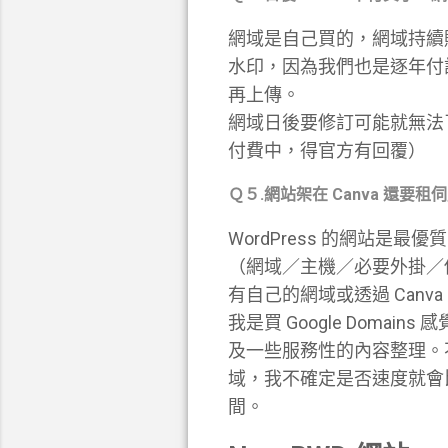
網域是自己買的，網域持續購
水印，因為我們也是逐年付
再上傳。
網域日後要修訂可能就無法了
付費中，得官方有回覆）
Ｑ５.網站架在 Canva 還要租伺
WordPress 的網站是
（網域／主機／必要外掛／佈景
有自己的網域或透過 Can
我是買 Google Dom
及一些服務性的內容整理。不
域，我不確定是否速度就會比
間。