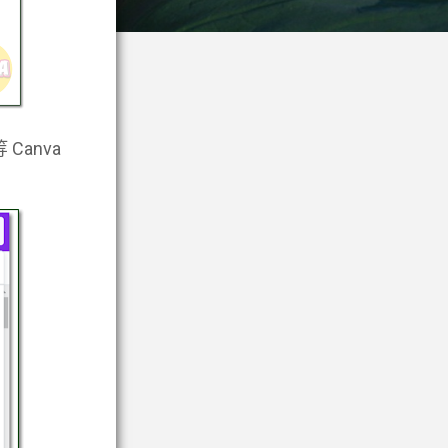
Canva