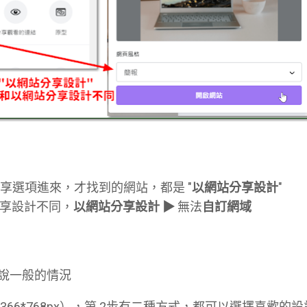
享選項進來，才找到的網站，都是 "
以網站分享設計
"
站分享設計不同，
以網站分享設計 ▶
無法
自訂網域
說一般的情況
366*768px），第 2步有二種方式，都可以選擇喜歡的