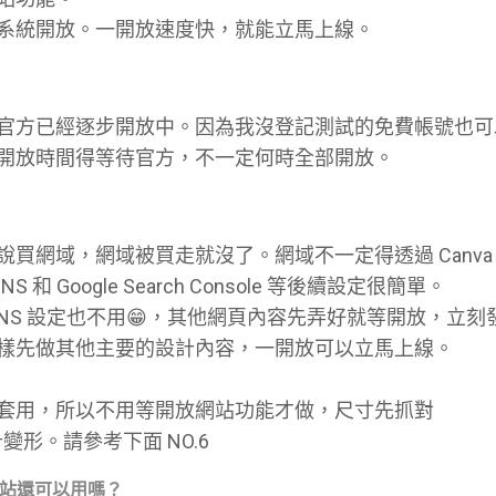
系統開放。一開放速度快，就能立馬上線。
官方已經逐步開放中。因為我沒登記測試的免費帳號也可
開放時間得等待官方，不一定何時全部開放。
買網域，網域被買走就沒了。網域不一定得透過 Canva
DNS 和 Google Search Console 等後續設定很簡單。
連 DNS 設定也不用😁，其他網頁內容先弄好就等開放，立
樣先做其他主要的設計內容，一開放可以立馬上線。
套用，所以不用等開放網站功能才做，尺寸先抓對
計變形。請參考下面 NO.6
，網站還可以用嗎？