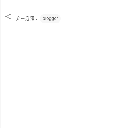
文章分類：
blogger
留
言