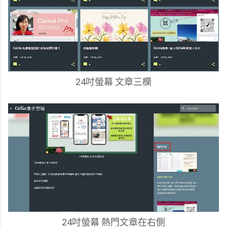
24吋螢幕 文章三欄
24吋螢幕 熱門文章在右側