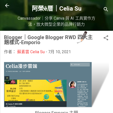
跳到主要內容
阿榮ê厝｜Celia Su
Canvassador｜分享 Canva 與 AI 工具實作方
法，放大微型企業的品牌行銷力
Blogger｜Google Blogger RWD 四大主
題樣式-Emporio
作者：
蘇素雲 Celia Su
-
7月 10, 2021
Blogger Emporio 主題