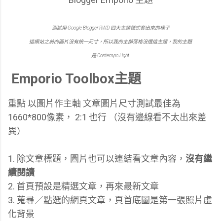
測試用 Google Blogger RWD 四大主題樣式套出來的樣子
這網站之前的圖片沒有統一尺寸，所以我的主部落格沒選這主題，我的主題
是 Contempo Light
Emporio Toolbox主題
重點 以圖片作主軸 文章圖片尺寸測試最佳為
1660*800像素， 2:1 也行 （沒有邊線看不太出來差
異）
1. 除文章標題，圖片也可以連結看文章內容，
沒有繼
續閱讀
2. 首頁預設是精選文章，再來最新文章
3. 蒐尋／點選的網頁文章，頁首底圖是第一張照片虛
化背景