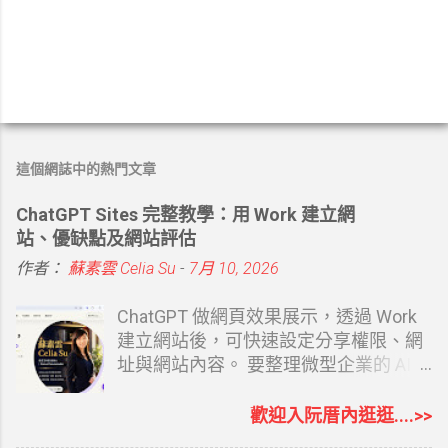
這個網誌中的熱門文章
ChatGPT Sites 完整教學：用 Work 建立網
站、優缺點及網站評估
作者：
蘇素雲 Celia Su
-
7月 10, 2026
ChatGPT 做網頁效果展示，透過 Work
建立網站後，可快速設定分享權限、網
址與網站內容。 要整理微型企業的 AI
協助相關內容時，第一篇文章寫的就是
建立自己的專屬網站 從 0 開始打造個人
歡迎入阮厝內逛逛....>>
品牌：經營部落格怎麼變成創業起點？