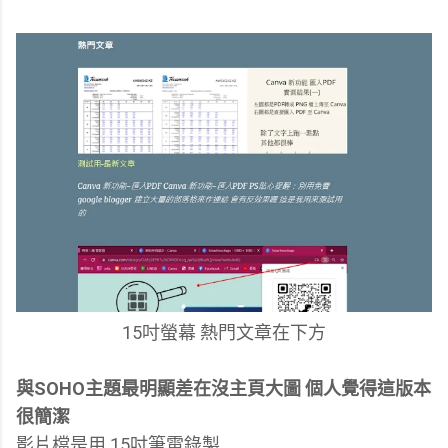
15吋螢幕 熱門文章在下方
與SOHO主題最明顯差在沒主頁大圖 個人覺得這版本
很簡潔
影片檔是用 15吋筆電錄製