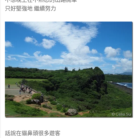
只好堅強地 繼續努力
話說在貓鼻頭很多遊客