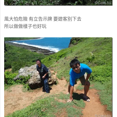
風大怕危險 有立告示牌 要遊客別下去
所以做做樣子也好玩