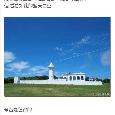
但 看看如此的藍天白雲
辛苦是值得的