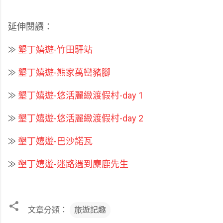
延伸閱讀：
⨠
墾丁嬉遊-竹田驛站
⨠
墾丁嬉遊-熊家萬巒豬腳
⨠
墾丁嬉遊-悠活麗緻渡假村-day 1
⨠
墾丁嬉遊-悠活麗緻渡假村-day 2
⨠
墾丁嬉遊-巴沙諾瓦
⨠
墾丁嬉遊-迷路遇到麋鹿先生
文章分類：
旅遊記趣