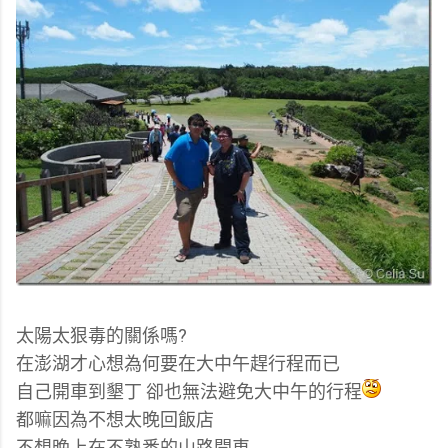
太陽太狠毒的關係嗎?
在澎湖才心想為何要在大中午趕行程而已
自己開車到墾丁 卻也無法避免大中午的行程
都嘛因為不想太晚回飯店
不想晚上在不熟悉的山路開車